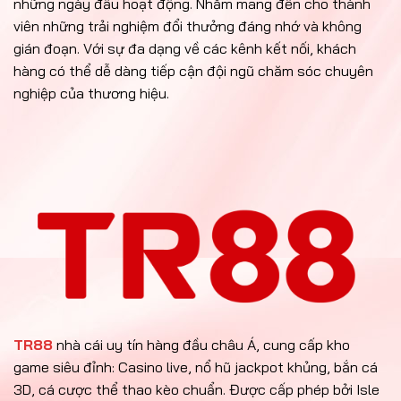
những ngày đầu hoạt động. Nhằm mang đến cho thành
viên những trải nghiệm đổi thưởng đáng nhớ và không
gián đoạn. Với sự đa dạng về các kênh kết nối, khách
hàng có thể dễ dàng tiếp cận đội ngũ chăm sóc chuyên
nghiệp của thương hiệu.
TR88
nhà cái uy tín hàng đầu châu Á, cung cấp kho
game siêu đỉnh: Casino live, nổ hũ jackpot khủng, bắn cá
3D, cá cược thể thao kèo chuẩn. Được cấp phép bởi Isle