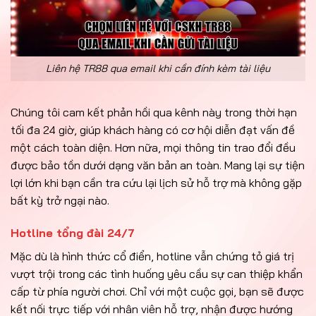
Liên hệ TR88 qua email khi cần đính kèm tài liệu
Chúng tôi
cam kết phản hồi qua kênh này trong thời hạn
tối đa 24 giờ, giúp khách hàng có cơ hội diễn đạt vấn đề
một cách toàn diện. Hơn nữa, mọi thông tin trao đổi đều
được bảo tồn dưới dạng văn bản an toàn. Mang lại sự tiện
lợi lớn khi bạn cần tra cứu lại lịch sử hỗ trợ mà không gặp
bất kỳ trở ngại nào.
Hotline tổng đài 24/7
Mặc dù là hình thức cổ điển, hotline vẫn chứng tỏ giá trị
vượt trội trong các tình huống yêu cầu sự can thiệp khẩn
cấp từ phía người chơi. Chỉ với một cuộc gọi, bạn sẽ được
kết nối trực tiếp với nhân viên hỗ trợ, nhận được hướng