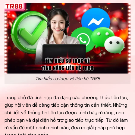
Tìm hiểu sơ lược về liên hệ TR88
Trang chủ đã tích hợp đa dạng các phương thức liên lạc,
giúp hội viên dễ dàng tiếp cận thông tin cần thiết. Những
chi tiết về thông tin liên lạc được trình bày rõ ràng, cho
phép bạn và đại diện hỗ trợ giao tiếp trực tiếp. Từ đó làm
rõ vấn đề một cách chính xác, đưa ra giải pháp phù hợp
trong thời gian ngắn.