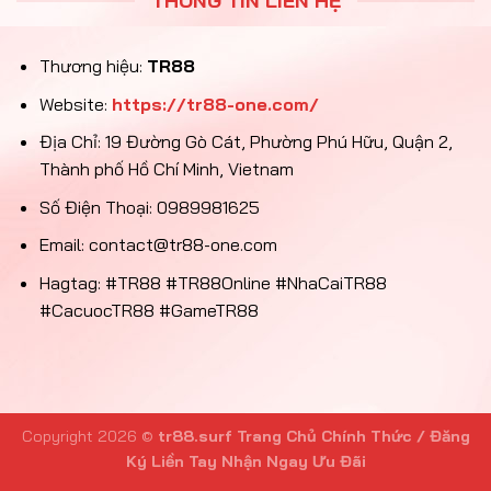
THÔNG TIN LIÊN HỆ
Thương hiệu:
TR88
Website:
https://tr88-one.com/
Địa Chỉ:
19 Đường Gò Cát, Phường Phú Hữu, Quận 2,
Thành phố Hồ Chí Minh, Vietnam
Số Điện Thoại:
0989981625
Email:
contact@tr88-one.com
Hagtag:
#TR88 #TR88Online #NhaCaiTR88
#CacuocTR88 #GameTR88
Copyright 2026 ©
tr88.surf Trang Chủ Chính Thức / Đăng
Ký Liền Tay Nhận Ngay Ưu Đãi