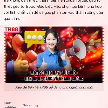
trễ không cần thiết, thành viên nên chuẩn bị các yếu tố
thiết yếu từ trước. Đặc biệt, việc chọn lựa kênh phù hợp
với tính chất vấn đề sẽ góp phần lớn vào thành công của
quá trình.
Mẹo để liên hệ TR88 dễ dàng cho người chơi mới
Kinh
Nội dung
nghiệm