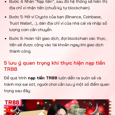
Bước 4: Nhấn “Nạp tiền”, sau đó hệ thống sẽ hiển thị
địa chỉ ví nhận tiền (chuỗi ký tự blockchain).
Bước 5: Mở ví Crypto của bạn (Binance, Coinbase,
Trust Wallet,…), dán địa chỉ ví của nhà cái và nhập số
lượng coin cần chuyển.
Bước 6: Hoàn tất giao dịch, đợi blockchain xác thực,
tiền sẽ được cộng vào tài khoản ngay khi giao dịch
thành công.
5 lưu ý quan trọng khi thực hiện nạp tiền
TR88
Để quá trình
nạp tiền TR88
luôn diễn ra suôn sẻ và
tránh mọi sai sót, người chơi cần lưu ý một số điểm quan
trọng sau đây: