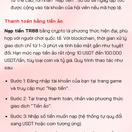
được cộng vào tài khoản của hội viên nếu mã hợp lệ.
Thanh toán bằng tiền ảo
Nạp tiền TR88
bằng crypto là phương thức hiện đại, phù
hợp với người chơi quốc tế. Với blockchain, thời gian xử lý
giao dịch chỉ từ 1–3 phút và tính bảo mật gần như tuyệt
đối. Hạn mức nạp tiền ảo rất rộng: 10 USDT đến 100.000
USDT/lần, tùy loại coin và tỷ giá. Quy trình thao tác như
sau:
Bước 1: Đăng nhập tài khoản của bạn tại trang game
và truy cập mục “Nạp tiền”.
Bước 2: Tại trang thanh toán, nhấn vào phương thức
giao dịch “Tiền ảo”.
Bước 3: Nhập số tiền muốn nạp (hệ thống tự quy đổi
sang USDT hoặc coin tương ứng).