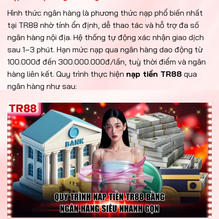
Hình thức ngân hàng là phương thức nạp phổ biến nhất
tại TR88 nhờ tính ổn định, dễ thao tác và hỗ trợ đa số
ngân hàng nội địa. Hệ thống tự động xác nhận giao dịch
sau 1–3 phút. Hạn mức nạp qua ngân hàng dao động từ
100.000đ đến 300.000.000đ/lần, tuỳ thời điểm và ngân
hàng liên kết. Quy trình thực hiện
nạp tiền TR88
qua
ngân hàng như sau: