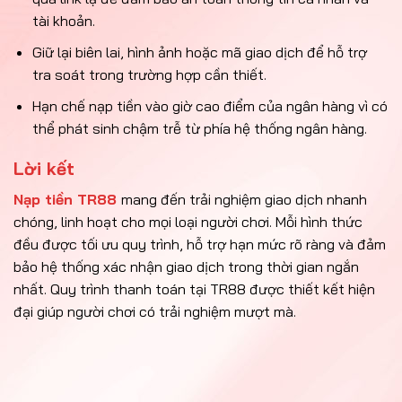
tài khoản.
Giữ lại biên lai, hình ảnh hoặc mã giao dịch để hỗ trợ
tra soát trong trường hợp cần thiết.
Hạn chế nạp tiền vào giờ cao điểm của ngân hàng vì có
thể phát sinh chậm trễ từ phía hệ thống ngân hàng.
Lời kết
Nạp tiền TR88
mang đến trải nghiệm giao dịch nhanh
chóng, linh hoạt cho mọi loại người chơi. Mỗi hình thức
đều được tối ưu quy trình, hỗ trợ hạn mức rõ ràng và đảm
bảo hệ thống xác nhận giao dịch trong thời gian ngắn
nhất. Quy trình thanh toán tại TR88 được thiết kết hiện
đại giúp người chơi có trải nghiệm mượt mà.