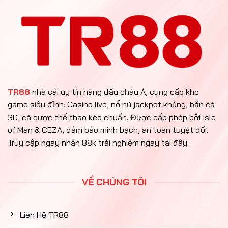
TR88
nhà cái uy tín hàng đầu châu Á, cung cấp kho
game siêu đỉnh: Casino live, nổ hũ jackpot khủng, bắn cá
3D, cá cược thể thao kèo chuẩn. Được cấp phép bởi Isle
of Man & CEZA, đảm bảo minh bạch, an toàn tuyệt đối.
Truy cập ngay nhận 88k trải nghiệm ngay tại đây.
VỀ CHÚNG TÔI
Liên Hệ TR88