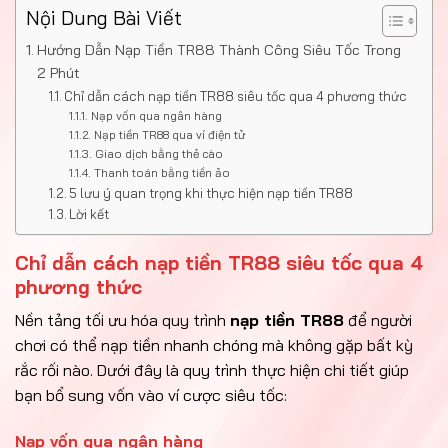
Nội Dung Bài Viết
Hướng Dẫn Nạp Tiền TR88 Thành Công Siêu Tốc Trong
2 Phút
Chỉ dẫn cách nạp tiền TR88 siêu tốc qua 4 phương thức
Nạp vốn qua ngân hàng
Nạp tiền TR88 qua ví điện tử
Giao dịch bằng thẻ cào
Thanh toán bằng tiền ảo
5 lưu ý quan trọng khi thực hiện nạp tiền TR88
Lời kết
Chỉ dẫn cách nạp tiền TR88 siêu tốc qua 4
phương thức
Nền tảng tối ưu hóa quy trình
nạp tiền TR88
để người
chơi có thể nạp tiền nhanh chóng mà không gặp bất kỳ
rắc rối nào. Dưới đây là quy trình thực hiện chi tiết giúp
bạn bổ sung vốn vào ví cược siêu tốc:
Nạp vốn qua ngân hàng