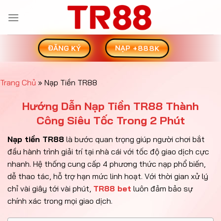
Skip
to
content
NẠP +888K
ĐĂNG KÝ
Trang Chủ
»
Nạp Tiền TR88
Hướng Dẫn Nạp Tiền TR88 Thành
Công Siêu Tốc Trong 2 Phút
Nạp tiền TR88
là bước quan trọng giúp người chơi bắt
đầu hành trình giải trí tại nhà cái với tốc độ giao dịch cực
nhanh. Hệ thống cung cấp 4 phương thức nạp phổ biến,
dễ thao tác, hỗ trợ hạn mức linh hoạt. Với thời gian xử lý
chỉ vài giây tới vài phút,
TR88 bet
luôn đảm bảo sự
chính xác trong mọi giao dịch.