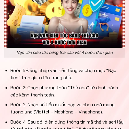
Nạp vốn siêu tốc bằng thẻ cào với 4 bước đơn giản
Bước 1: Đăng nhập vào nền tảng và chọn mục “Nạp
tiền” trên giao diện trang chủ.
Bước 2: Chọn phương thức “Thẻ cào” từ danh sách
các kênh thanh toán.
Bước 3: Nhập số tiền muốn nạp và chọn nhà mạng
tương ứng (Viettel – Mobifone – Vinaphone).
Bước 4: Sau đó, điền đúng thông tin mã thẻ và seri lấy
từ thẻ cào, rồi nhấn “Nạp tiền”. Số dư sẽ ngay lập tức