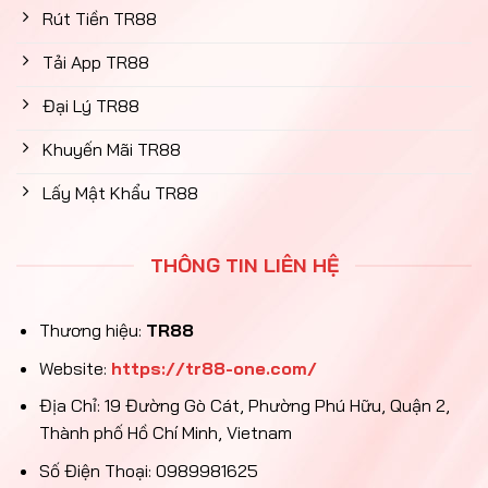
Rút Tiền TR88
Tải App TR88
Đại Lý TR88
Khuyến Mãi TR88
Lấy Mật Khẩu TR88
THÔNG TIN LIÊN HỆ
Thương hiệu:
TR88
Website:
https://tr88-one.com/
Địa Chỉ:
19 Đường Gò Cát, Phường Phú Hữu, Quận 2,
Thành phố Hồ Chí Minh, Vietnam
Số Điện Thoại:
0989981625