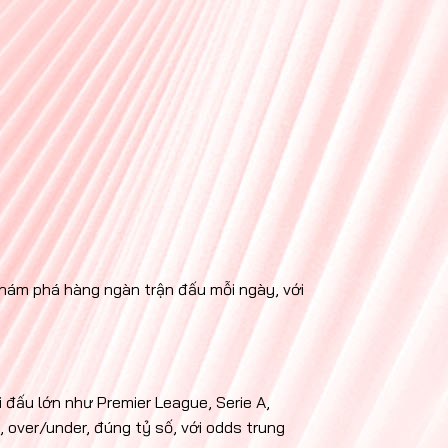
 khám phá hàng ngàn trận đấu mỗi ngày, với
 đấu lớn như Premier League, Serie A,
over/under, đúng tỷ số, với odds trung