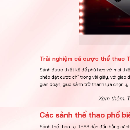
Trải nghiệm cá cược thể thao T
Sảnh được thiết kế để phù hợp với mọi thiế
phép đặt cược chỉ trong vài giây, với giao 
gián đoạn, giúp sảnh trở thành lựa chọn lý
Xem thêm:
T
Các sảnh thể thao phổ b
Sảnh thể thao tại TR88 dẫn đầu bằng cách 