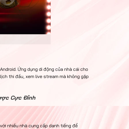
 Android. Ứng dụng di động của nhà cái cho
 lịch thi đấu, xem live stream mà không gặp
ược Cực Đỉnh
với nhiều nhà cung cấp danh tiếng để