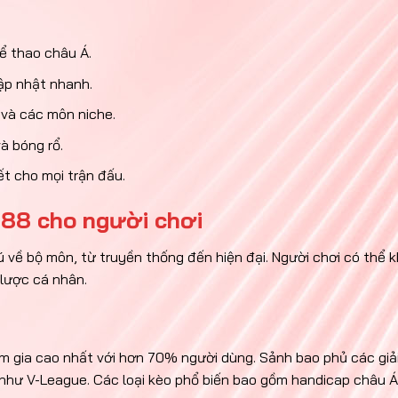
ể thao châu Á.
cập nhật nhanh.
 và các môn niche.
à bóng rổ.
ết cho mọi trận đấu.
88 cho người chơi
ú về bộ môn, từ truyền thống đến hiện đại. Người chơi có thể
 lược cá nhân.
m gia cao nhất với hơn 70% người dùng. Sảnh bao phủ các giải
hư V-League. Các loại kèo phổ biến bao gồm handicap châu Á, 