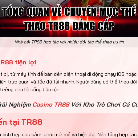
Nhà cái TR88 hợp tác với nhiều đối tác thể thao uy tín
R88 tiện lợi
t bị, từ máy tính để bàn đến điện thoại di động chạy iOS hoặc
diện trực quan và tốc độ tải nhanh. Người dùng có thể theo dõi
 tưởng cho lối sống bận rộn.
rải Nghiệm
Casino TR88
Với Kho Trò Chơi Cá C
iến tại TR88
tích hợp các sảnh chơi mới mẻ và hiện đại. Nền tảng hợp tác 