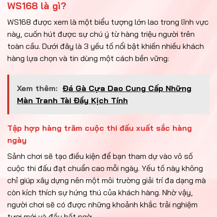
WS168 là gì?
WS168 được xem là một biểu tượng lớn lao trong lĩnh vực
này, cuốn hút được sự chú ý từ hàng triệu người trên
toàn cầu. Dưới đây là 3 yếu tố nổi bật khiến nhiều khách
hàng lựa chọn và tin dùng một cách bền vững:
Xem thêm:
Đá Gà Cựa Dao Cung Cấp Những
Màn Tranh Tài Đầy Kịch Tính
Tập hợp hàng trăm cuộc thi đấu xuất sắc hàng
ngày
Sảnh chơi sẽ tạo điều kiện để bạn tham dự vào vô số
cuộc thi đấu đạt chuẩn cao mỗi ngày. Yếu tố này không
chỉ giúp xây dựng nên một môi trường giải trí đa dạng mà
còn kích thích sự hứng thú của khách hàng. Nhờ vậy,
người chơi sẽ có được những khoảnh khắc trải nghiệm
tươi mới và đầy bất ngờ.