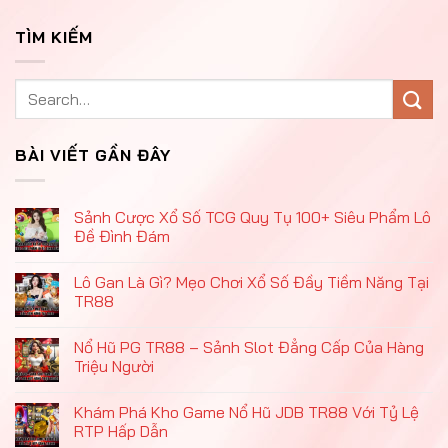
TÌM KIẾM
BÀI VIẾT GẦN ĐÂY
Sảnh Cược Xổ Số TCG Quy Tụ 100+ Siêu Phẩm Lô
Đề Đình Đám
Lô Gan Là Gì? Mẹo Chơi Xổ Số Đầy Tiềm Năng Tại
TR88
Nổ Hũ PG TR88 – Sảnh Slot Đẳng Cấp Của Hàng
Triệu Người
Khám Phá Kho Game Nổ Hũ JDB TR88 Với Tỷ Lệ
RTP Hấp Dẫn