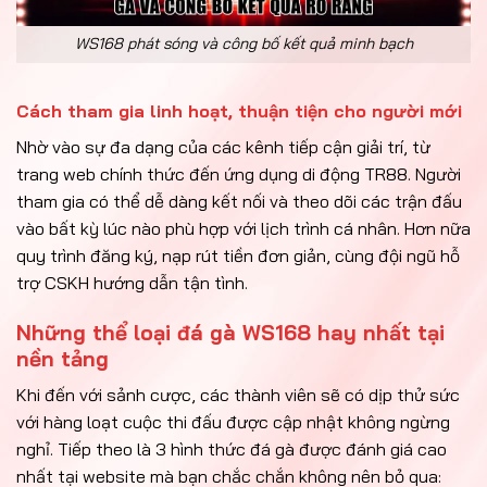
WS168 phát sóng và công bố kết quả minh bạch
Cách tham gia linh hoạt, thuận tiện cho người mới
Nhờ vào sự đa dạng của các kênh tiếp cận giải trí, từ
trang web chính thức đến ứng dụng di động TR88. Người
tham gia có thể dễ dàng kết nối và theo dõi các trận đấu
vào bất kỳ lúc nào phù hợp với lịch trình cá nhân. Hơn nữa
quy trình đăng ký, nạp rút tiền đơn giản, cùng đội ngũ hỗ
trợ CSKH hướng dẫn tận tình.
Những thể loại đá gà WS168 hay nhất tại
nền tảng
Khi đến với sảnh cược, các thành viên sẽ có dịp thử sức
với hàng loạt cuộc thi đấu được cập nhật không ngừng
nghỉ. Tiếp theo là 3 hình thức đá gà được đánh giá cao
nhất tại website mà bạn chắc chắn không nên bỏ qua: