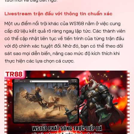
Livestream trận đấu với thông tin chuẩn xác
Một ưu điểm nổi trội khác của WS168 nằm ở việc cung
cấp dữ liệu kết quả rõ ràng ngay lập tức. Các thành viên
có thể cập nhật liên tục về tiến trình của từng trận đấu
với độ chính xác tuyệt đối. Nhờ đó, bạn có thể theo dõi
sát sao mọi diễn biến, nâng cao mức độ kích thích khi
thực hiện các lựa chọn cá cược.